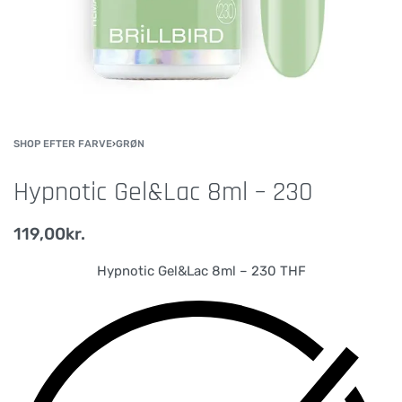
SHOP EFTER FARVE
›
GRØN
Hypnotic Gel&Lac 8ml – 230
119,00
kr.
Hypnotic Gel&Lac 8ml – 230 THF