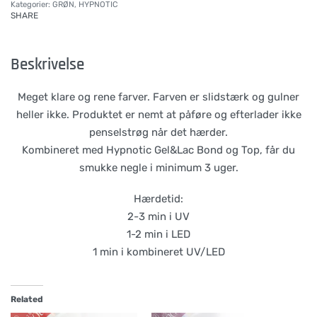
Kategorier:
GRØN
,
HYPNOTIC
SHARE
Beskrivelse
Meget klare og rene farver. Farven er slidstærk og gulner
heller ikke. Produktet er nemt at påføre og efterlader ikke
penselstrøg når det hærder.
Kombineret med Hypnotic Gel&Lac Bond og Top, får du
smukke negle i minimum 3 uger.
Hærdetid:
2-3 min i UV
1-2 min i LED
1 min i kombineret UV/LED
Related