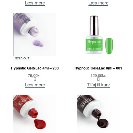
Læs mere
Læs mere
SOLD OUT
Hypnotic Gel&Lac 4ml – 233
Hypnotic Gel&Lac 8ml – 001
79,00
kr.
129,00
kr.
Læs mere
Tilføj til kurv