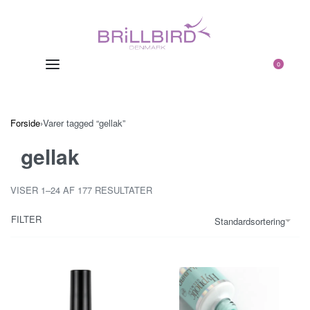
0
Forside
›
Varer tagged “gellak”
gellak
VISER 1–24 AF 177 RESULTATER
FILTER
Standardsortering