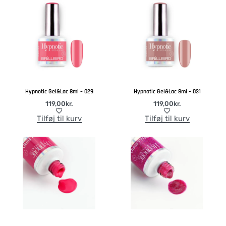
Hypnotic Gel&Lac 8ml – 029
Hypnotic Gel&Lac 8ml – 031
119,00
kr.
119,00
kr.
Tilføj til kurv
Tilføj til kurv