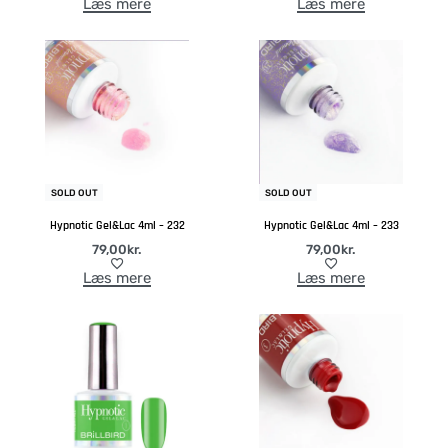
Læs mere
Læs mere
SOLD OUT
SOLD OUT
Hypnotic Gel&Lac 4ml – 232
Hypnotic Gel&Lac 4ml – 233
79,00
kr.
79,00
kr.
Læs mere
Læs mere