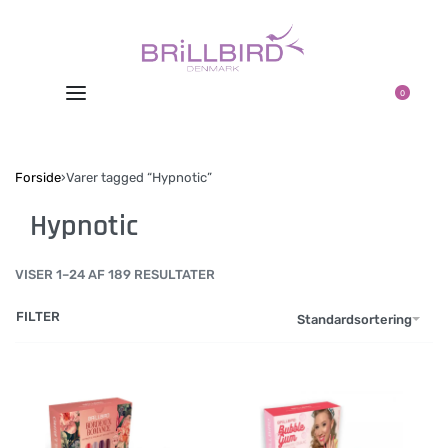
0
Forside
›
Varer tagged “Hypnotic”
Hypnotic
VISER 1–24 AF 189 RESULTATER
FILTER
Standardsortering