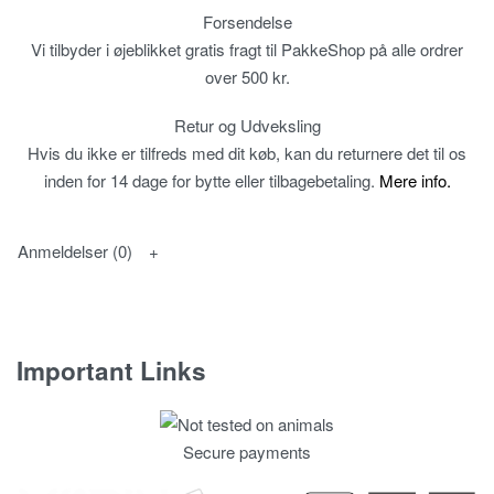
Forsendelse
Vi tilbyder i øjeblikket gratis fragt til PakkeShop på alle ordrer
over 500 kr.
Retur og Udveksling
Hvis du ikke er tilfreds med dit køb, kan du returnere det til os
inden for 14 dage for bytte eller tilbagebetaling.
Mere info.
Anmeldelser (0)
Important Links
Fortrolighedspolitik
Secure payments
T & C’s