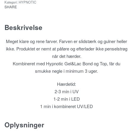
Kategori:
HYPNOTIC
SHARE
Beskrivelse
Meget klare og rene farver. Farven er slidstærk og gulner heller
ikke. Produktet er nemt at påføre og efterlader ikke penselstrøg
når det hærder.
Kombineret med Hypnotic Gel&Lac Bond og Top, får du
smukke negle i minimum 3 uger.
Hærdetid:
2-3 min i UV
1-2 min i LED
1 min i kombineret UV/LED
Oplysninger