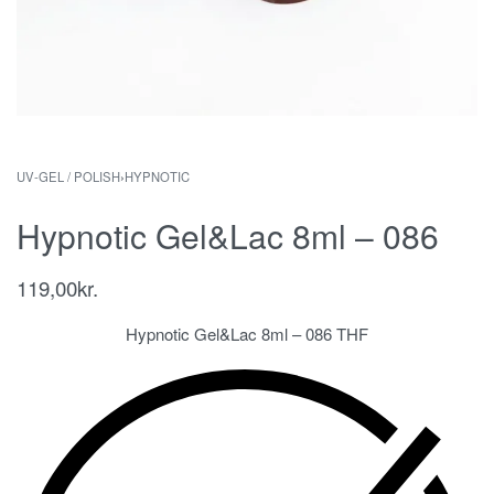
UV-GEL / POLISH
›
HYPNOTIC
Hypnotic Gel&Lac 8ml – 086
119,00
kr.
Hypnotic Gel&Lac 8ml – 086 THF