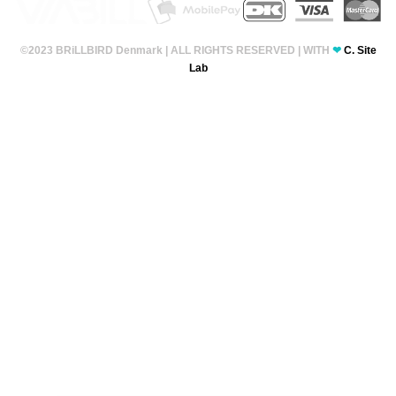
©2023 BRiLLBIRD Denmark | ALL RIGHTS RESERVED | WITH
❤
C. Site
Lab