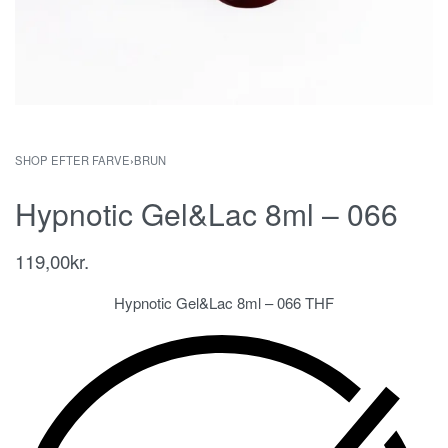
SHOP EFTER FARVE
›
BRUN
Hypnotic Gel&Lac 8ml – 066
119,00
kr.
Hypnotic Gel&Lac 8ml – 066 THF