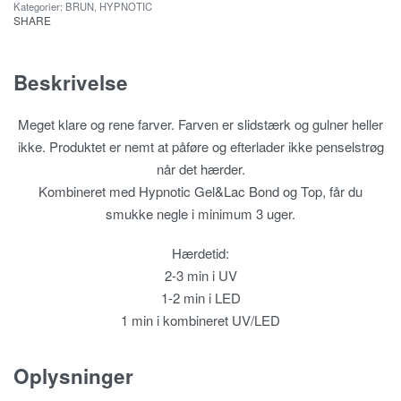
Kategorier:
BRUN
,
HYPNOTIC
SHARE
Beskrivelse
Meget klare og rene farver. Farven er slidstærk og gulner heller
ikke. Produktet er nemt at påføre og efterlader ikke penselstrøg
når det hærder.
Kombineret med Hypnotic Gel&Lac Bond og Top, får du
smukke negle i minimum 3 uger.
Hærdetid:
2-3 min i UV
1-2 min i LED
1 min i kombineret UV/LED
Oplysninger