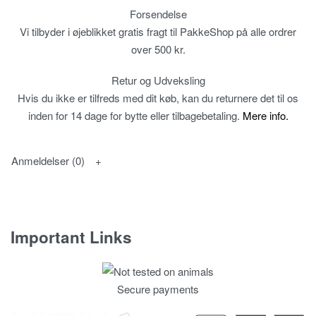
Forsendelse
Vi tilbyder i øjeblikket gratis fragt til PakkeShop på alle ordrer
over 500 kr.
Retur og Udveksling
Hvis du ikke er tilfreds med dit køb, kan du returnere det til os
inden for 14 dage for bytte eller tilbagebetaling.
Mere info.
Anmeldelser (0)
Important Links
Fortrolighedspolitik
Secure payments
T & C’s