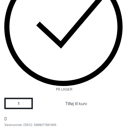
PÅ LAGER
Tilføj til kurv
5999077691905