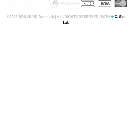
©2023 BRiLLBIRD Denmark | ALL RIGHTS RESERVED | WITH
❤
C. Site
Lab