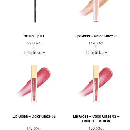
Brush Lip 01
Lip Gloss – Color Glaze 01
99,00
kr.
149,00
kr.
Tilføj til kurv
Tilføj til kurv
Lip Gloss – Color Glaze 02
Lip Gloss – Color Glaze 02 –
LIMITED EDITION
149,00
kr.
159,00
kr.