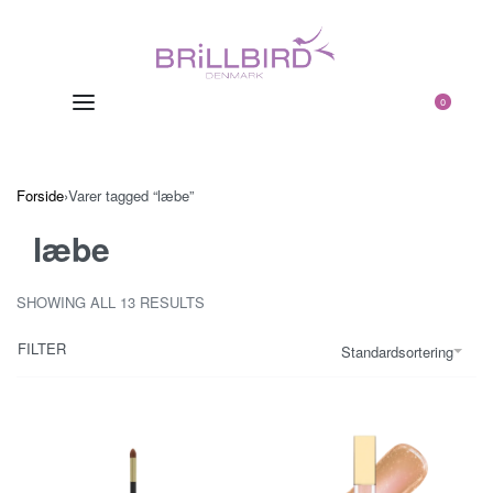
0
Forside
›
Varer tagged “læbe”
læbe
SHOWING ALL 13 RESULTS
FILTER
Standardsortering