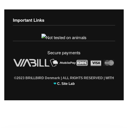
Important Links
Fortrolighedspolitik
T & C’s
Secure payments
©2023 BRiLLBIRD Denmark | ALL RIGHTS RESERVED | WITH
❤
C. Site Lab