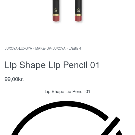
LUXOYA
›
LUXOYA - MAKE-UP
›
LUXOYA - LÆBER
Lip Shape Lip Pencil 01
99,00
kr.
Lip Shape Lip Pencil 01