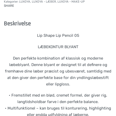
Kategorier:
LUXOYA
,
LUXOYA - LÆBER
,
LUXOYA - MAKE-UP
SHARE
Beskrivelse
Lip Shape Lip Pencil 05
LÆBEKONTUR BLYANT
Den perfekte kombination af klassisk og moderne
læbeblyant. Denne blyant er designet til at definere og
fremhæve dine læber præcist og ubesværet, samtidig med
at den giver den perfekte base for din yndlingslæbestift
eller lipgloss.
• Fremstillet med en blød, cremet formel, der giver rig,
langtidsholdbar farve i den perfekte balance.
• Multifunktionel – kan bruges til konturering, highlighting
eller endda udfyldning af læberne.