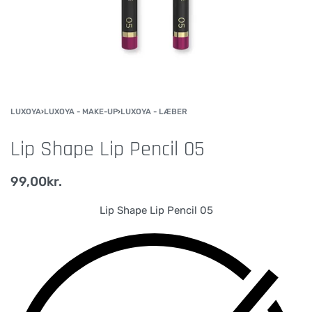
LUXOYA
›
LUXOYA - MAKE-UP
›
LUXOYA - LÆBER
Lip Shape Lip Pencil 05
99,00
kr.
Lip Shape Lip Pencil 05