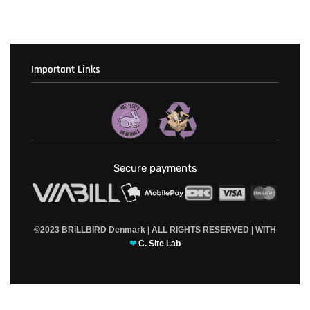
Important Links
Fortrolighedspolitik
T & C’s
Secure payments
©2023 BRiLLBIRD Denmark | ALL RIGHTS RESERVED | WITH
❤
C. Site Lab