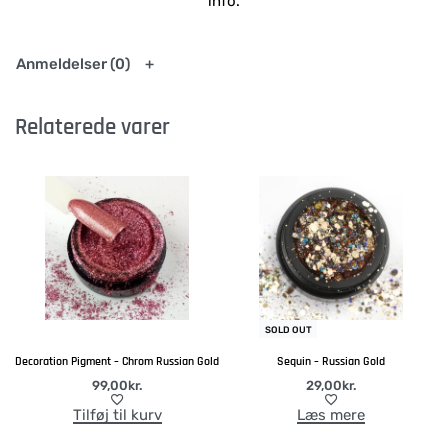
info.
Anmeldelser (0)
Relaterede varer
SOLD OUT
Decoration Pigment – Chrom Russian Gold
Sequin – Russian Gold
99,00
kr.
29,00
kr.
Tilføj til kurv
Læs mere