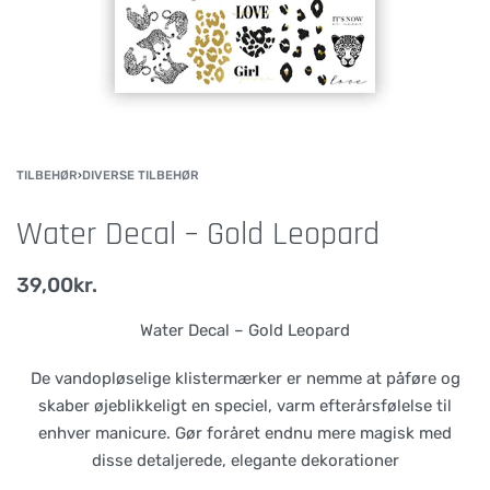
TILBEHØR
›
DIVERSE TILBEHØR
Water Decal – Gold Leopard
39,00
kr.
Water Decal – Gold Leopard
De vandopløselige klistermærker er nemme at påføre og
skaber øjeblikkeligt en speciel, varm efterårsfølelse til
enhver manicure. Gør foråret endnu mere magisk med
disse detaljerede, elegante dekorationer