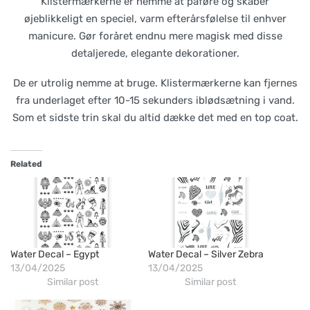
Klistermærkerne er nemme at påføre og skaber
øjeblikkeligt en speciel, varm efterårsfølelse til enhver
manicure. Gør foråret endnu mere magisk med disse
detaljerede, elegante dekorationer.
De er utrolig nemme at bruge. Klistermærkerne kan fjernes
fra underlaget efter 10-15 sekunders iblødsætning i vand.
Som et sidste trin skal du altid dække det med en top coat.
Related
Water Decal – Egypt
Water Decal – Silver Zebra
13/04/2025
13/04/2025
Similar post
Similar post