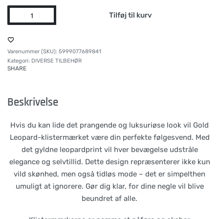
Tilføj til kurv
5999077689841
Kategori:
DIVERSE TILBEHØR
SHARE
Beskrivelse
Hvis du kan lide det prangende og luksuriøse look vil Gold
Leopard-klistermærket være din perfekte følgesvend. Med
det gyldne leopardprint vil hver bevægelse udstråle
elegance og selvtillid. Dette design repræsenterer ikke kun
vild skønhed, men også tidløs mode – det er simpelthen
umuligt at ignorere. Gør dig klar, for dine negle vil blive
beundret af alle.