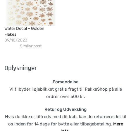
Water Decal – Golden
Flakes
09/10/2023
Similar post
Oplysninger
Forsendelse
Vi tilbyder i øjeblikket gratis fragt til PakkeShop på alle
ordrer over 500 kr.
Retur og Udveksling
Hvis du ikke er tilfreds med dit køb, kan du returnere det til
os inden for 14 dage for bytte eller tilbagebetaling.
Mere