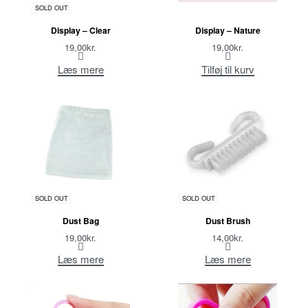
SOLD OUT
Display – Clear
Display – Nature
19,00
kr.
19,00
kr.
Læs mere
Tilføj til kurv
SOLD OUT
SOLD OUT
Dust Bag
Dust Brush
19,00
kr.
14,00
kr.
Læs mere
Læs mere