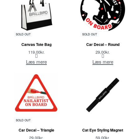
SOLD OUT
SOLD OUT
Canvas Tote Bag
Car Decal – Round
119,00
kr.
29,00
kr.
Læs mere
Læs mere
SOLD OUT
Car Decal – Triangle
Cat Eye Styling Magnet
29,00
kr.
59,00
kr.