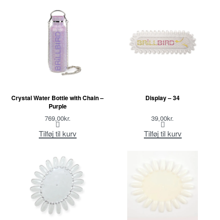
Crystal Water Bottle with Chain –
Display – 34
Purple
769,00
kr.
39,00
kr.
Tilføj til kurv
Tilføj til kurv