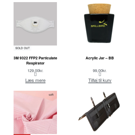
SOLD OUT
3M 9322 FFP2 Particulate
Acrylic Jar – BB
Respirator
129,00
kr.
99,00
kr.
Læs mere
Tilføj til kurv