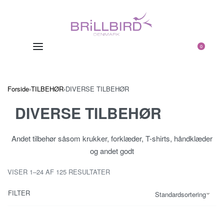
0
Forside
›
TILBEHØR
›
DIVERSE TILBEHØR
DIVERSE TILBEHØR
Andet tilbehør såsom krukker, forklæder, T-shirts, håndklæder
og andet godt
VISER 1–24 AF 125 RESULTATER
FILTER
Standardsortering