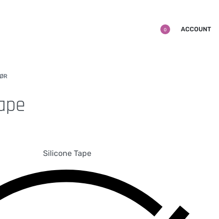
ACCOUNT
0
HØR
Tape
Silicone Tape