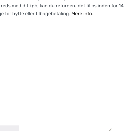
lfreds med dit køb, kan du returnere det til os inden for 14
e for bytte eller tilbagebetaling.
Mere info.