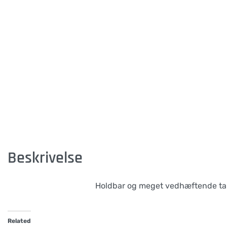
Beskrivelse
Holdbar og meget vedhæftende tape
Related