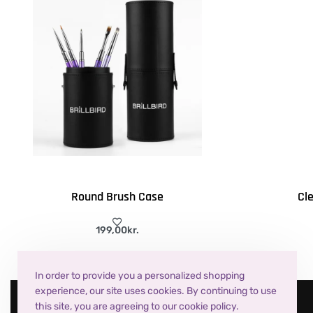
Round Brush Case
Cl
199,00
kr.
Tilføj til kurv
Tilfø
QUICKVIEW
In order to provide you a personalized shopping
experience, our site uses cookies. By continuing to use
this site, you are agreeing to our cookie policy.