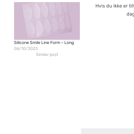
Hvis du ikke er ti
dag
Silicone Smile Line Form – Long
06/10/2023
Similar post