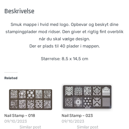
Beskrivelse
Smuk mappe i hvid med logo. Opbevar og beskyt dine
stampingplader mod ridser. Den giver et rigtig fint overblik
når du skal vælge design.
Der er plads til 40 plader i mappen.
Størrelse: 8,5 x 14,5 cm
Related
Nail Stamp – 018
Nail Stamp – 023
09/10/2023
09/10/2023
Similar post
Similar post