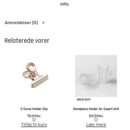
info.
Anmeldelser (0)
Relaterede varer
SOLD OUT
C-Curve Holder Clip
Handpiece holder for Expert drill
19,00
kr.
59,00
kr.
Tilføj til kurv
Læs mere