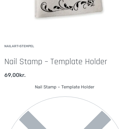
NAILART
›
STEMPEL
Nail Stamp – Template Holder
69,00
kr.
Nail Stamp – Template Holder