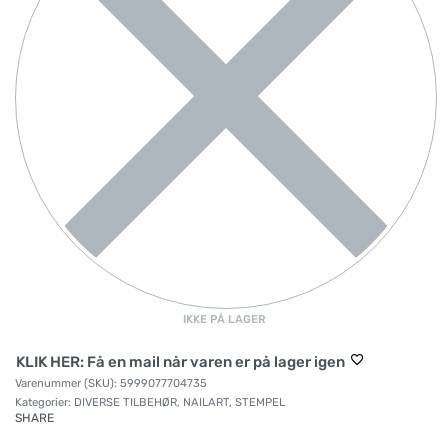
IKKE PÅ LAGER
KLIK HER: Få en mail når varen er på lager igen
5999077704735
Kategorier:
DIVERSE TILBEHØR
,
NAILART
,
STEMPEL
SHARE