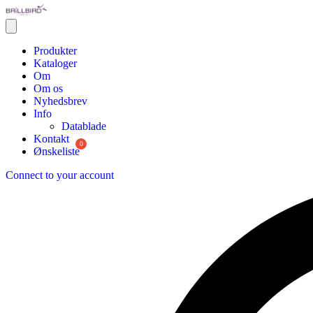
Produkter
Kataloger
Om
Om os
Nyhedsbrev
Info
Datablade
Kontakt
Ønskeliste
Connect to your account