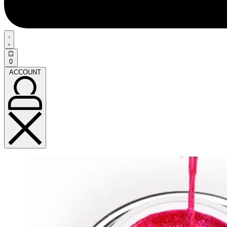
0
ACCOUNT