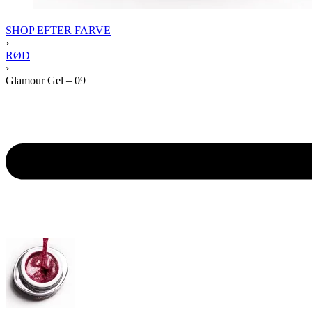
SHOP EFTER FARVE
›
RØD
›
Glamour Gel – 09