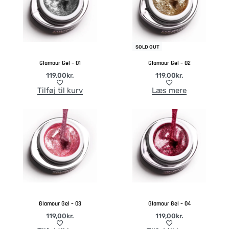
SOLD OUT
Glamour Gel – 01
Glamour Gel – 02
119,00
kr.
119,00
kr.
Tilføj til kurv
Læs mere
Glamour Gel – 03
Glamour Gel – 04
119,00
kr.
119,00
kr.