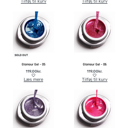
Tilføj til kurv
Tilføj til kurv
SOLD OUT
Glamour Gel – 05
Glamour Gel – 06
119,00
kr.
119,00
kr.
Læs mere
Tilføj til kurv