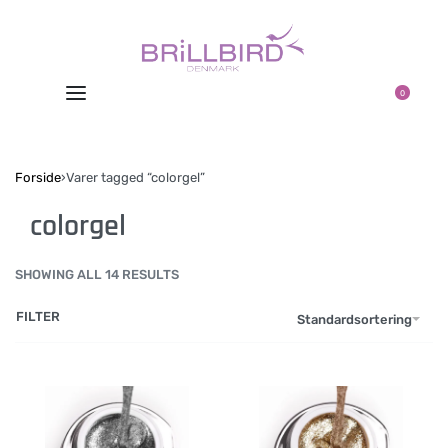
0
Forside
›
Varer tagged “colorgel”
colorgel
SHOWING ALL 14 RESULTS
FILTER
Standardsortering