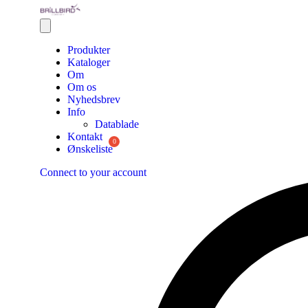
Produkter
Kataloger
Om
Om os
Nyhedsbrev
Info
Datablade
Kontakt
Ønskeliste
Connect to your account