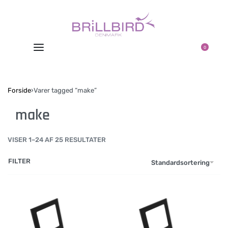
0
Forside
›
Varer tagged “make”
make
VISER 1–24 AF 25 RESULTATER
FILTER
Standardsortering