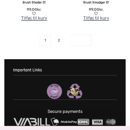
Brush Shader 01
Brush Smudger 01
99,00
kr.
99,00
kr.
Tilføj til kurv
Tilføj til kurv
1
2
Important Links
Fortrolighedspolitik
T & C’s
Secure payments