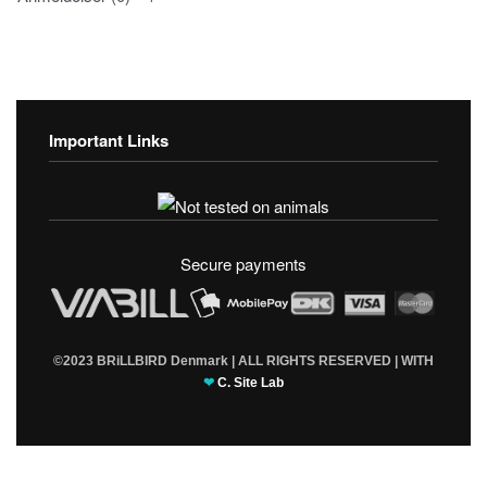
Important Links
Fortrolighedspolitik
T & C’s
Secure payments
©2023 BRiLLBIRD Denmark | ALL RIGHTS RESERVED | WITH
❤
C. Site Lab