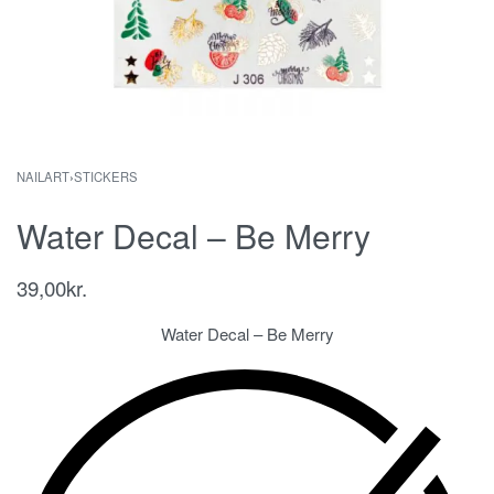
NAILART
›
STICKERS
Water Decal – Be Merry
39,00
kr.
Water Decal – Be Merry