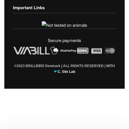
Important Links
Fortrolighedspolitik
T & C’s
Secure payments
©2023 BRiLLBIRD Denmark | ALL RIGHTS RESERVED | WITH
❤
C. Site Lab