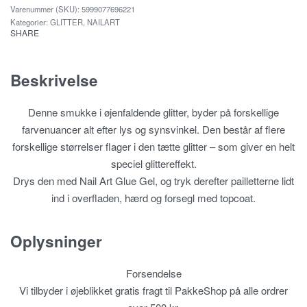
5999077696221
Kategorier:
GLITTER
,
NAILART
SHARE
Beskrivelse
Denne smukke i øjenfaldende glitter, byder på forskellige
farvenuancer alt efter lys og synsvinkel. Den består af flere
forskellige størrelser flager i den tætte glitter – som giver en helt
speciel glittereffekt.
Drys den med Nail Art Glue Gel, og tryk derefter pailletterne lidt
ind i overfladen, hærd og forsegl med topcoat.
Oplysninger
Forsendelse
Vi tilbyder i øjeblikket gratis fragt til PakkeShop på alle ordrer