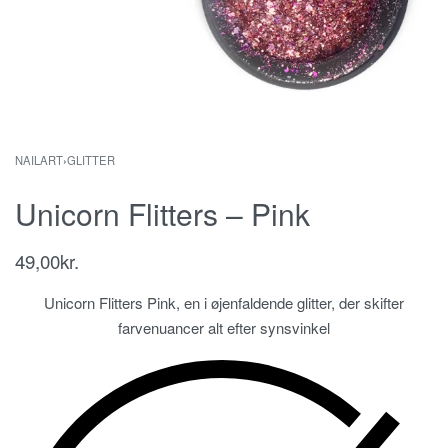
NAILART
›
GLITTER
Unicorn Flitters – Pink
49,00
kr.
Unicorn Flitters Pink, en i øjenfaldende glitter, der skifter
farvenuancer alt efter synsvinkel