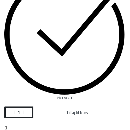
PÅ LAGER
Tilføj til kurv