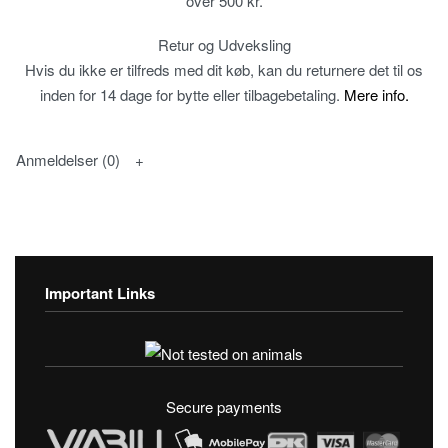
over 500 kr.
Retur og Udveksling
Hvis du ikke er tilfreds med dit køb, kan du returnere det til os
inden for 14 dage for bytte eller tilbagebetaling.
Mere info.
Anmeldelser (0)
Important Links
Fortrolighedspolitik
T & C’s
Secure payments