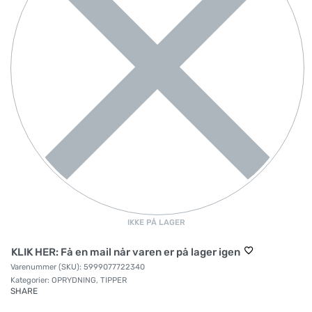
IKKE PÅ LAGER
KLIK HER: Få en mail når varen er på lager igen
5999077722340
Kategorier:
OPRYDNING
,
TIPPER
SHARE