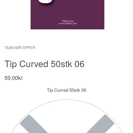
TILBEHØR
›
TIPPER
Tip Curved 50stk 06
59,00
kr.
Tip Curved 50stk 06