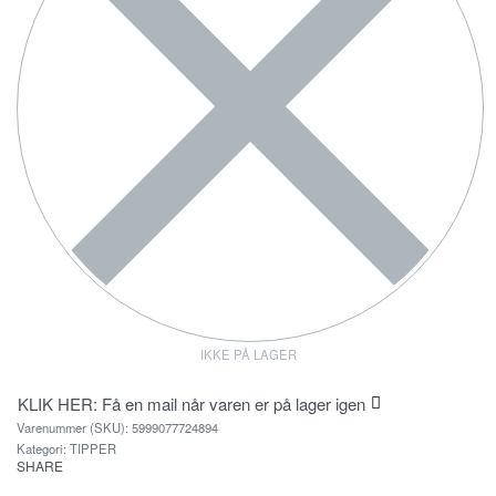
IKKE PÅ LAGER
KLIK HER: Få en mail når varen er på lager igen
5999077724894
Kategori:
TIPPER
SHARE