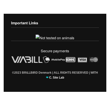
Important Links
Fortrolighedspolitik
T & C’s
Secure payments
©2023 BRiLLBIRD Denmark | ALL RIGHTS RESERVED | WITH
❤
C. Site Lab