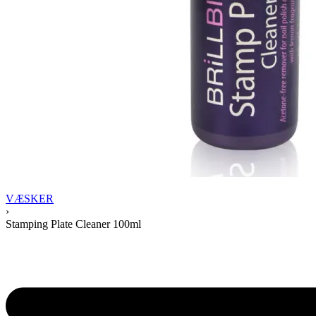
VÆSKER
›
Stamping Plate Cleaner 100ml
Product
navigation