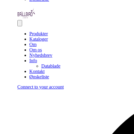
Produkter
Kataloger
Om
Om os
Nyhedsbrev
Info
Datablade
Kontakt
Ønskeliste
Connect to your account