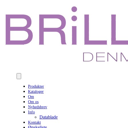
Produkter
Kataloger
Om
Om os
Nyhedsbrev
Info
Datablade
Kontakt
Ønskeliste