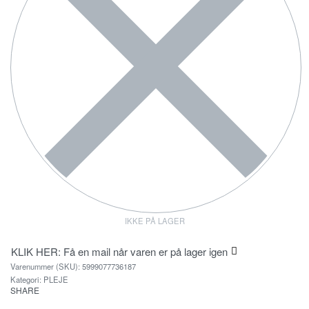
IKKE PÅ LAGER
KLIK HER: Få en mail når varen er på lager igen
5999077736187
Kategori:
PLEJE
SHARE