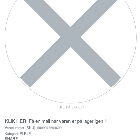
IKKE PÅ LAGER
KLIK HER: Få en mail når varen er på lager igen
5999077694609
Kategori:
PLEJE
SHARE