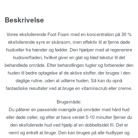
Beskrivelse
Vores eksfoilerende Foot Foam med en koncentration på 30 %
eksfolierende syre er skånsom, men effektiv til at fjerne døde
hudceller fra hænder og fødder. Den hjælper med at regenerere
hudoverfladen, hvilket giver en glat og blød tekstur til det
behandlede område. Efter behandlingen fugter og forbereder den
huden til bedre optagelse af de aktive stoffer, der bruges i den
daglige rutine, uden at udtørre huden. Så kan du opnå
fantastiske resultater ved at bruge en vitaminscrub eller creme.
Brugsmåde:
Du påfører en passende mængde på områder med hård hud
eller døde celler, og efter at have ventet 5-10 minutter fjerner du
den eksfolierede hud ved hjælp af en dobbeltsidet fil. Det er
nemt og enkelt at bruge. Den kan bruges på alle hudtyper og