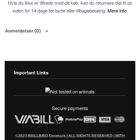
Hvis du ikke er tilfreds med dit køb, kan du returnere det til os
inden for 14 dage for bytte eller tilbagebetaling.
Mere info.
Anmeldelser (0)
Important Links
Fortrolighedspolitik
T & C’s
Secure payments
©2023 BRiLLBIRD Denmark | ALL RIGHTS RESERVED | WITH