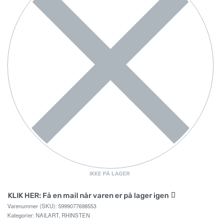
IKKE PÅ LAGER
KLIK HER: Få en mail når varen er på lager igen
5999077698553
Kategorier:
NAILART
,
RHINSTEN