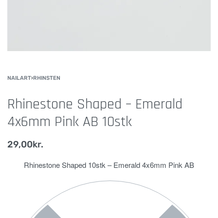
NAILART
›
RHINSTEN
Rhinestone Shaped – Emerald
4x6mm Pink AB 10stk
29,00
kr.
Rhinestone Shaped 10stk – Emerald 4x6mm Pink AB