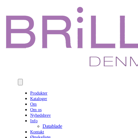
Produkter
Kataloger
Om
Om os
Nyhedsbrev
Info
Datablade
Kontakt
Ønskeliste