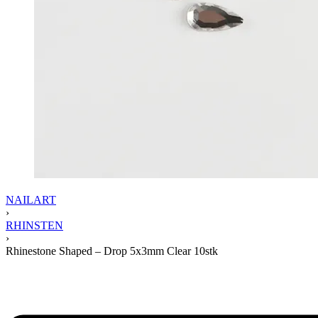
NAILART
›
RHINSTEN
›
Rhinestone Shaped – Drop 5x3mm Clear 10stk
Product
navigation