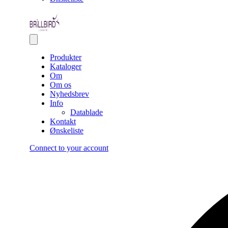
Produkter
Kataloger
Om
Om os
Nyhedsbrev
Info
Datablade
Kontakt
Ønskeliste
Connect to your account