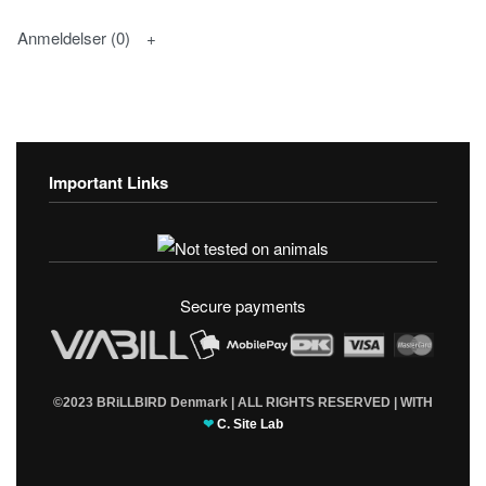
Anmeldelser (0)
Important Links
Fortrolighedspolitik
T & C’s
Secure payments
©2023 BRiLLBIRD Denmark | ALL RIGHTS RESERVED | WITH
❤
C. Site Lab