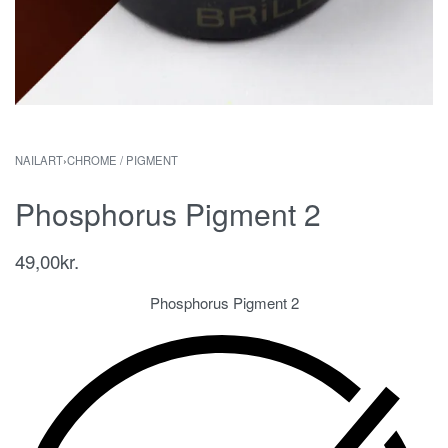
NAILART
›
CHROME / PIGMENT
Phosphorus Pigment 2
49,00
kr.
Phosphorus Pigment 2