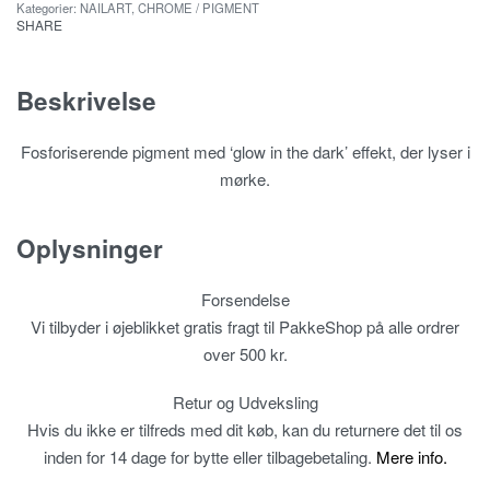
Kategorier:
NAILART
,
CHROME / PIGMENT
SHARE
Beskrivelse
Fosforiserende pigment med ‘glow in the dark’ effekt, der lyser i
mørke.
Oplysninger
Forsendelse
Vi tilbyder i øjeblikket gratis fragt til PakkeShop på alle ordrer
over 500 kr.
Retur og Udveksling
Hvis du ikke er tilfreds med dit køb, kan du returnere det til os
inden for 14 dage for bytte eller tilbagebetaling.
Mere info.