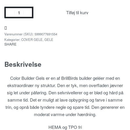
Tilføj til kurv
5999077691554
Kategorier:
COVER GELE
,
GELE
SHARE
Beskrivelse
Color Builder Gels er en af BrillBirds builder geléer med en
ekstraordinær ny struktur. Den er tyk, men overfladen jævner
sig let under påføring. Den selvnivellerer og er blød og hård på
samme tid. Det er muligt at lave opbygning og farve i samme
trin, og opnå både tyndere negle og spare tid. Den genererer en
moderat varrme under hærdning.
HEMA og TPO fri