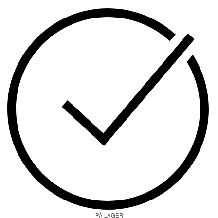
PÅ LAGER