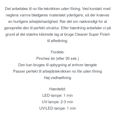
Det anbefales til no file-teknikken uden filning. Ved kontakt med
neglens varme blødgøres materialet yderligere, så der kræves
en hurtigere arbejdshastighed. Rør det om nødvendigt for at
genoprette den til perfekt struktur. Efter hærdning anbefaler vi på
grund af det stærke klistrede lag at bruge Cleaner Super Finish
til affedtning.
Fordele:
Pinches let (efter 30 sek.)
Den kan bruges til opbygning af enhver længde
Passer perfekt til arbejdsteknikken no file uden filning
Høj vedhæftning
Hærdetid:
LED-lampe: 1 min
UV-lampe: 2-3 min
UV/LED-lampe: 1 min