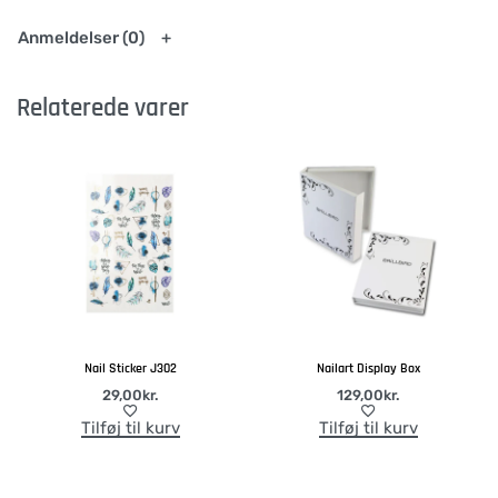
Anmeldelser (0)
Relaterede varer
Nail Sticker J302
Nailart Display Box
29,00
kr.
129,00
kr.
Tilføj til kurv
Tilføj til kurv