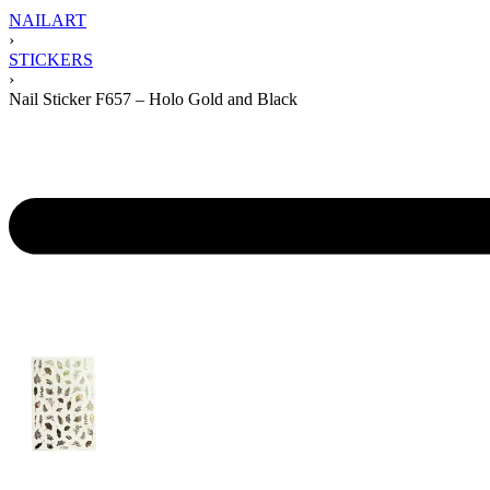
NAILART
›
STICKERS
›
Nail Sticker F657 – Holo Gold and Black