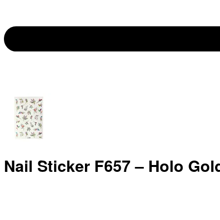
Nail Sticker F657 – Holo Gol