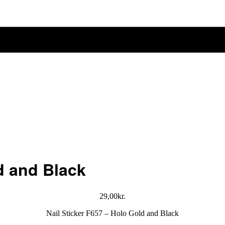
d and Black
29,00
kr.
Nail Sticker F657 – Holo Gold and Black