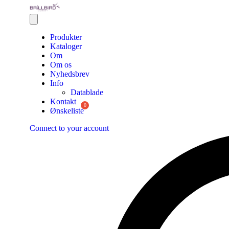
Produkter
Kataloger
Om
Om os
Nyhedsbrev
Info
Datablade
Kontakt
Ønskeliste
Connect to your account