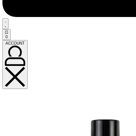
0
ACCOUNT