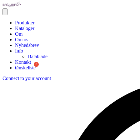
Produkter
Kataloger
Om
Om os
Nyhedsbrev
Info
Datablade
Kontakt
Ønskeliste
Connect to your account