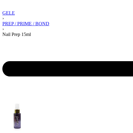
GELE
›
PREP / PRIME / BOND
›
Nail Prep 15ml