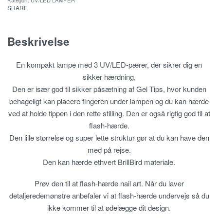
Kategori:
UV/LED LAMPER
SHARE
Beskrivelse
En kompakt lampe med 3 UV/LED-pærer, der sikrer dig en
sikker hærdning,
Den er især god til sikker påsætning af Gel Tips, hvor kunden
behageligt kan placere fingeren under lampen og du kan hærde
ved at holde tippen i den rette stilling. Den er også rigtig god til at
flash-hærde.
Den lille størrelse og super lette struktur gør at du kan have den
med på rejse.
Den kan hærde ethvert BrillBird materiale.
Prøv den til at flash-hærde nail art. Når du laver
detaljeredemønstre anbefaler vi at flash-hærde undervejs så du
ikke kommer til at ødelægge dit design.