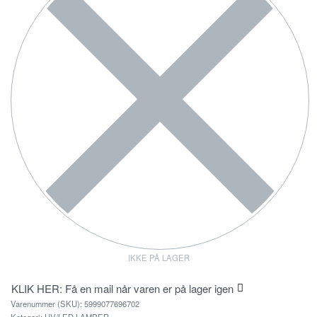
IKKE PÅ LAGER
KLIK HER: Få en mail når varen er på lager igen
5999077696702