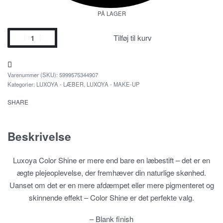
PÅ LAGER
Tilføj til kurv
5999575344907
Kategorier:
LUXOYA - LÆBER
,
LUXOYA - MAKE-UP
SHARE
Beskrivelse
Luxoya Color Shine er mere end bare en læbestift – det er en
ægte plejeoplevelse, der fremhæver din naturlige skønhed.
Uanset om det er en mere afdæmpet eller mere pigmenteret og
skinnende effekt – Color Shine er det perfekte valg.
– Blank finish