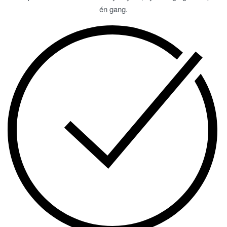
én gang.