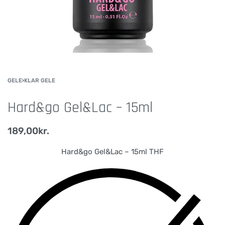
GELE
›
KLAR GELE
Hard&go Gel&Lac – 15ml
189,00
kr.
Hard&go Gel&Lac – 15ml THF