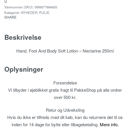
5999077684655
Kategorier:
NYHEDER
,
PLEJE
SHARE
Beskrivelse
Hand, Foot And Body Soft Lotion – Nectarine 250ml
Oplysninger
Forsendelse
Vi tilbyder i øjeblikket gratis fragt til PakkeShop på alle ordrer
over 500 kr.
Retur og Udveksling
Hvis du ikke er tilfreds med dit køb, kan du returnere det til os
inden for 14 dage for bytte eller tilbagebetaling.
Mere info.