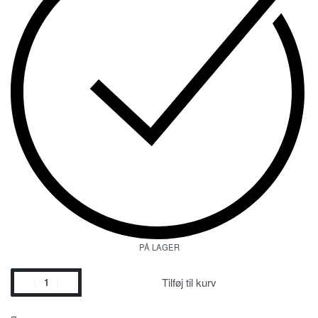
PÅ LAGER
Tilføj til kurv