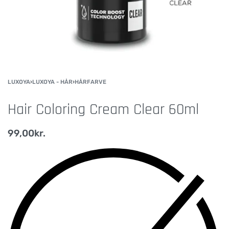
LUXOYA
›
LUXOYA - HÅR
›
HÅRFARVE
Hair Coloring Cream Clear 60ml
99,00
kr.