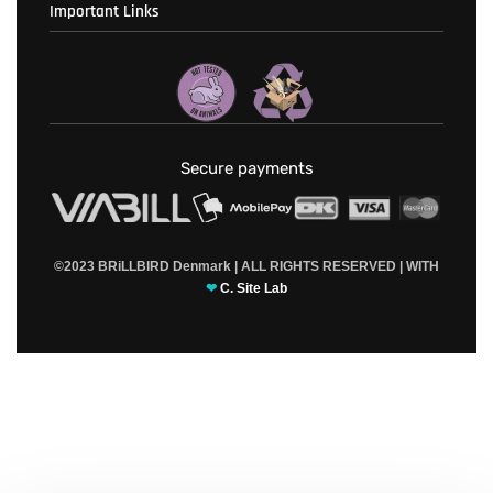
Important Links
Fortrolighedspolitik
T & C’s
Secure payments
©2023 BRiLLBIRD Denmark | ALL RIGHTS RESERVED | WITH
❤
C. Site Lab