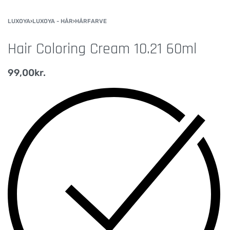
LUXOYA
›
LUXOYA - HÅR
›
HÅRFARVE
Hair Coloring Cream 10.21 60ml
99,00
kr.