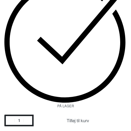
PÅ LAGER
Tilføj til kurv