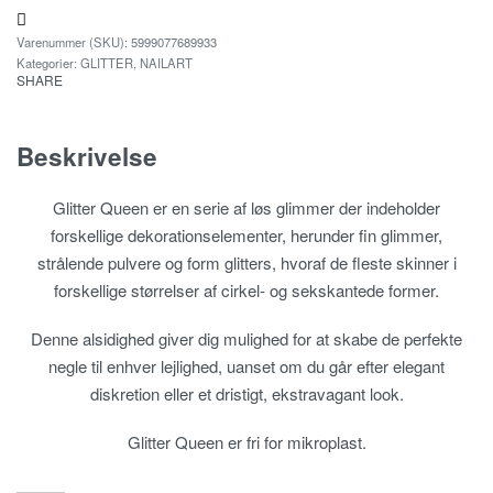
5999077689933
Kategorier:
GLITTER
,
NAILART
SHARE
Beskrivelse
Glitter Queen er en serie af løs glimmer der indeholder
forskellige dekorationselementer, herunder fin glimmer,
strålende pulvere og form glitters, hvoraf de fleste skinner i
forskellige størrelser af cirkel- og sekskantede former.
Denne alsidighed giver dig mulighed for at skabe de perfekte
negle til enhver lejlighed, uanset om du går efter elegant
diskretion eller et dristigt, ekstravagant look.
Glitter Queen er fri for mikroplast.