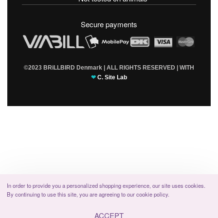
T & C’s
Secure payments
©2023 BRiLLBIRD Denmark | ALL RIGHTS RESERVED | WITH
❤
C. Site Lab
In order to provide you a personalized shopping experience, our site uses cookies.
By continuing to use this site, you are agreeing to our cookie policy.
ACCEPT