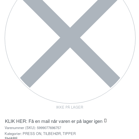
IKKE PÅ LAGER
KLIK HER: Få en mail når varen er på lager igen
5999077696757
Kategorier:
PRESS ON
,
TILBEHØR
,
TIPPER
SHARE