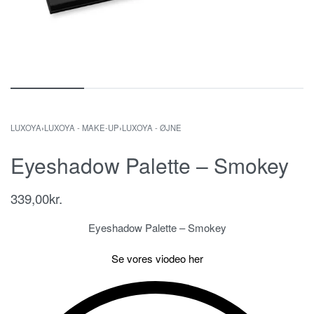
LUXOYA
›
LUXOYA - MAKE-UP
›
LUXOYA - ØJNE
Eyeshadow Palette – Smokey
339,00
kr.
Eyeshadow Palette – Smokey
Se vores viodeo her