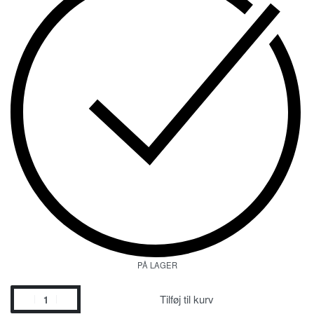
PÅ LAGER
Tilføj til kurv