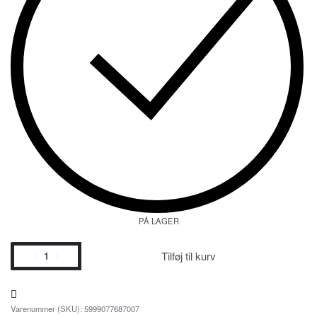
PÅ LAGER
Tilføj til kurv
5999077687007