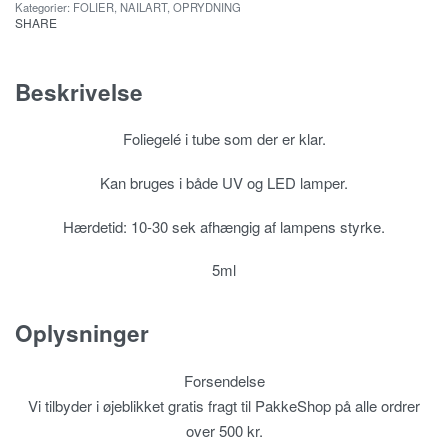
Kategorier:
FOLIER
,
NAILART
,
OPRYDNING
SHARE
Beskrivelse
Foliegelé i tube som der er klar.
Kan bruges i både UV og LED lamper.
Hærdetid: 10-30 sek afhængig af lampens styrke.
5ml
Oplysninger
Forsendelse
Vi tilbyder i øjeblikket gratis fragt til PakkeShop på alle ordrer
over 500 kr.