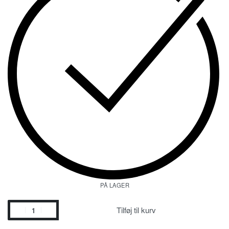
PÅ LAGER
Tilføj til kurv