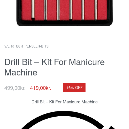
VÆRKTØJ & PENSLER
›
BITS
Drill Bit – Kit For Manicure
Machine
499,00
kr.
419,00
kr.
-16% OFF
Drill Bit – Kit For Manicure Machine