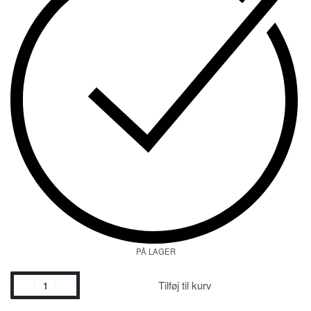
PÅ LAGER
Tilføj til kurv