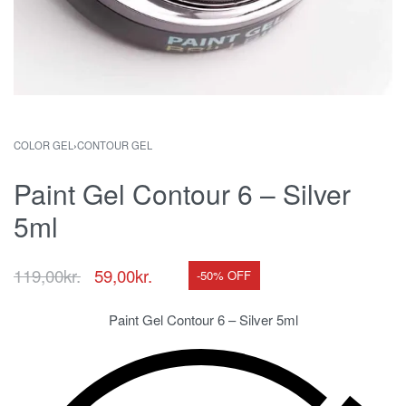
COLOR GEL
›
CONTOUR GEL
Paint Gel Contour 6 – Silver
5ml
119,00
kr.
59,00
kr.
-50% OFF
Paint Gel Contour 6 – Silver 5ml