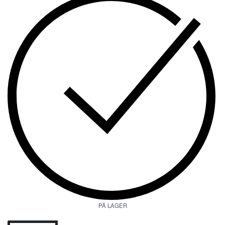
PÅ LAGER