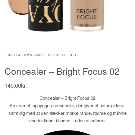
LUXOYA
›
LUXOYA - MAKE-UP
›
LUXOYA - HUD
Concealer – Bright Focus 02
149,00
kr.
Concealer – Bright Focus 02
En cremet, opbyggelig concealer, der giver et naturligt look,
samtidig med at den dækker mørke rande, rødme og mindre
uperfektioner i huden – uden at udtørre.