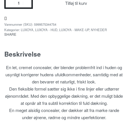
Tilføj til kurv
5999575344754
Kategorier:
LUXOYA
,
LUXOYA - HUD
,
LUXOYA - MAKE-UP
,
NYHEDER
SHARE
Beskrivelse
En let, cremet concealer, der blender problemfrit ind i huden og
usynligt korrigerer hudens ufuldkommenheder, samtidig med at
den bevarer et naturligt, friskt look.
Den fleksible formel sætter sig ikke i fine linjer eller udtørrer
øjenområdet. Med den opbyggelige dækning, er det muligt både
at opnår alt fra subtil korrektion til fuld dækning.
En meget alsidig concealer, der dækker alt fra mørke rande
under øjnene, rødme og mindre uperfektioner.