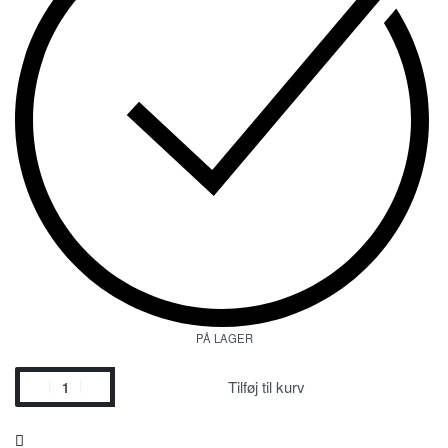
PÅ LAGER
Tilføj til kurv