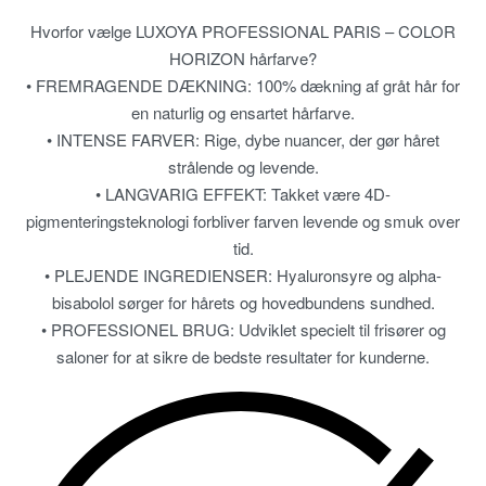
Hvorfor vælge LUXOYA PROFESSIONAL PARIS – COLOR
HORIZON hårfarve?
• FREMRAGENDE DÆKNING: 100% dækning af gråt hår for
en naturlig og ensartet hårfarve.
• INTENSE FARVER: Rige, dybe nuancer, der gør håret
strålende og levende.
• LANGVARIG EFFEKT: Takket være 4D-
pigmenteringsteknologi forbliver farven levende og smuk over
tid.
• PLEJENDE INGREDIENSER: Hyaluronsyre og alpha-
bisabolol sørger for hårets og hovedbundens sundhed.
• PROFESSIONEL BRUG: Udviklet specielt til frisører og
saloner for at sikre de bedste resultater for kunderne.