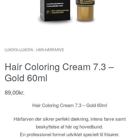
LUXOYA
›
LUXOYA - HÅR
›
HÅRFARVE
Hair Coloring Cream 7.3 –
Gold 60ml
89,00
kr.
Hair Coloring Cream 7.3 – Gold 60ml
Hårfarven der sikrer perfekt dækning, intens farve samt
beskyttelse af hår og hovedbund.
En professionel formel udviklet specielt til frisører.