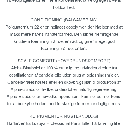
holdbarhed.
CONDITIONING (BALSAMERING)
Poliquaternium 22 er en højladet copolymer, der hjælper med at
maksimere hårets håndterbarhed. Den sikrer fremragende
knude-fri kæmning, når det er vådt og giver meget god
kæmning, når det er tørt.
SCALP COMFORT (HOVEDBUNDSKOMFORT)
Alpha-Bisabolol er 100 % naturligt og udvindes direkte fra
destillationen af candeia-olie uden brug af opløsningsmidler.
Candeia-træet høstes efter en skovbrugsplan til produktion af
Alpha-Bisabolol, hvilket understøtter naturlig regenerering.
Alpha-Bisabolol er hovedkomponenten i kamille, som er kendt
for at beskytte huden mod forskellige former for daglig stress.
4D PIGMENTERINGSTEKNOLOGI
Hårfarver fra Luxoya Professional Paris løfter hårfarvning til et