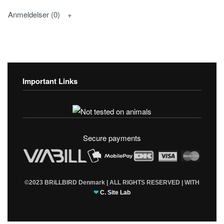
Anmeldelser (0)
Important Links
Fortrolighedspolitik
T & C’s
Secure payments
©2023 BRiLLBIRD Denmark | ALL RIGHTS RESERVED | WITH
❤
C. Site Lab