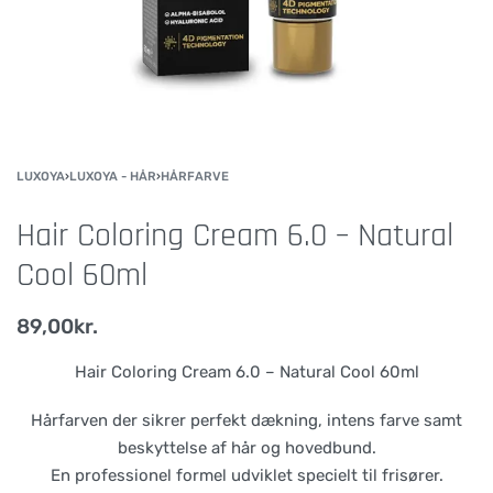
LUXOYA
›
LUXOYA - HÅR
›
HÅRFARVE
Hair Coloring Cream 6.0 – Natural
Cool 60ml
89,00
kr.
Hair Coloring Cream 6.0 – Natural Cool 60ml
Hårfarven der sikrer perfekt dækning, intens farve samt
beskyttelse af hår og hovedbund.
En professionel formel udviklet specielt til frisører.