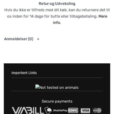
Retur og Udveksling
Hvis du ikke er tilfreds med dit køb, kan du returnere det til
os inden for 14 dage for bytte eller tilbagebetaling.
Mere
info.
Anmeldelser (0)
Important Links
Fortrolighedspolitik
T & C’s
Secure payments