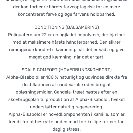
der kan forbedre hårets farveoptagelse for en mere
koncentreret farve og øge farvens holdbarhed.
CONDITIONING (BALSAMERING)
Poliquaternium 22 er en højladet copolymer, der hjælper
med at maksimere hårets håndterbarhed. Den sikrer
fremragende knude-fri kæmning, når det er vådt og giver
meget god kæmning, når det er tørt.
SCALP COMFORT (HOVEDBUNDSKOMFORT)
Alpha-Bisabolol er 100 % naturligt og udvindes direkte fra
destillationen af candeia-olie uden brug af
opløsningsmidler. Candeia-træet høstes efter en
skovbrugsplan til produktion af Alpha-Bisabolol, hvilket
understøtter naturlig regenerering.
Alpha-Bisabolol er hovedkomponenten i kamille, som er
kendt for at beskytte huden mod forskellige former for
daglig stress.