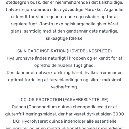
stedsegrøn busk, der er hjemmehørende i det kalkholdige,
halvtørre jordområde i det sydvestlige Marokko. Arganolie
er kendt for sine regenererende egenskaber og for at
regulere fugt. Jomfru økologisk arganolie giver håret
glans, samtidig med at den gendanner dets naturlige,
silkeagtige følelse.
SKIN CARE INSPIRATION (HOVEDBUNDSPLEJE)
Hyaluronsyre findes naturligt i kroppen og er kendt for at
opretholde hudens fugtighed.
Den danner et netværk omkring håret, hvilket fremmer en
optimal fordeling af farveblandingen og sikrer maksimal
vedhæftning.
COLOR PROTECTION (FARVEBESKYTTELSE)
Quinoa (Chenopodium quinoa chenopodiaceae) er et
glutenfrit næringsmiddel, der har været dyrket siden 3000
f.Kr. Hydrolyseret quinoa indeholder alle essentielle
aminosyrer og er en multifunktionel kosmetisk ingrediens,