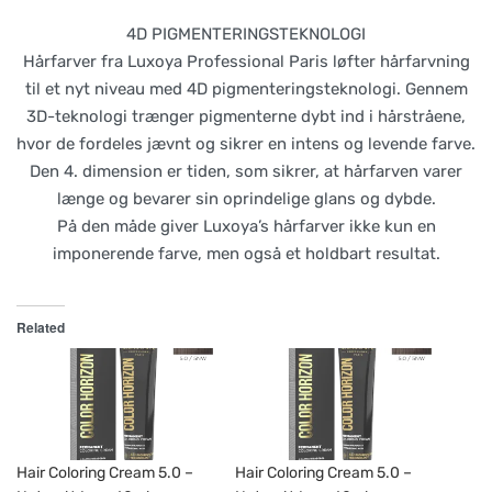
4D PIGMENTERINGSTEKNOLOGI
Hårfarver fra Luxoya Professional Paris løfter hårfarvning
til et nyt niveau med 4D pigmenteringsteknologi. Gennem
3D-teknologi trænger pigmenterne dybt ind i hårstråene,
hvor de fordeles jævnt og sikrer en intens og levende farve.
Den 4. dimension er tiden, som sikrer, at hårfarven varer
længe og bevarer sin oprindelige glans og dybde.
På den måde giver Luxoya’s hårfarver ikke kun en
imponerende farve, men også et holdbart resultat.
Related
Hair Coloring Cream 5.0 –
Hair Coloring Cream 5.0 –