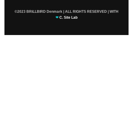
©2023 BRiLLBIRD Denmark | ALL RIGHTS RESERVED | WITH
❤
C. Site Lab