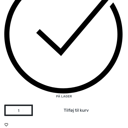
PÅ LAGER
Tilføj til kurv