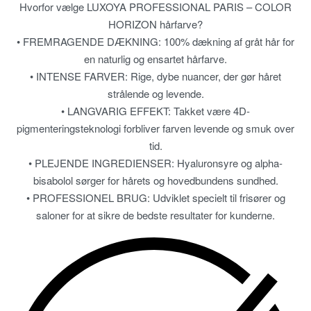
Hvorfor vælge LUXOYA PROFESSIONAL PARIS – COLOR
HORIZON hårfarve?
• FREMRAGENDE DÆKNING: 100% dækning af gråt hår for
en naturlig og ensartet hårfarve.
• INTENSE FARVER: Rige, dybe nuancer, der gør håret
strålende og levende.
• LANGVARIG EFFEKT: Takket være 4D-
pigmenteringsteknologi forbliver farven levende og smuk over
tid.
• PLEJENDE INGREDIENSER: Hyaluronsyre og alpha-
bisabolol sørger for hårets og hovedbundens sundhed.
• PROFESSIONEL BRUG: Udviklet specielt til frisører og
saloner for at sikre de bedste resultater for kunderne.