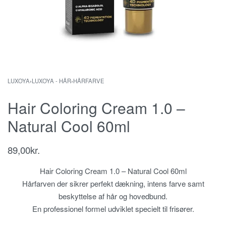
LUXOYA
›
LUXOYA - HÅR
›
HÅRFARVE
Hair Coloring Cream 1.0 –
Natural Cool 60ml
89,00
kr.
Hair Coloring Cream 1.0 – Natural Cool 60ml
Hårfarven der sikrer perfekt dækning, intens farve samt
beskyttelse af hår og hovedbund.
En professionel formel udviklet specielt til frisører.