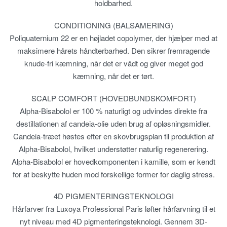
holdbarhed.
CONDITIONING (BALSAMERING)
Poliquaternium 22 er en højladet copolymer, der hjælper med at
maksimere hårets håndterbarhed. Den sikrer fremragende
knude-fri kæmning, når det er vådt og giver meget god
kæmning, når det er tørt.
SCALP COMFORT (HOVEDBUNDSKOMFORT)
Alpha-Bisabolol er 100 % naturligt og udvindes direkte fra
destillationen af candeia-olie uden brug af opløsningsmidler.
Candeia-træet høstes efter en skovbrugsplan til produktion af
Alpha-Bisabolol, hvilket understøtter naturlig regenerering.
Alpha-Bisabolol er hovedkomponenten i kamille, som er kendt
for at beskytte huden mod forskellige former for daglig stress.
4D PIGMENTERINGSTEKNOLOGI
Hårfarver fra Luxoya Professional Paris løfter hårfarvning til et
nyt niveau med 4D pigmenteringsteknologi. Gennem 3D-