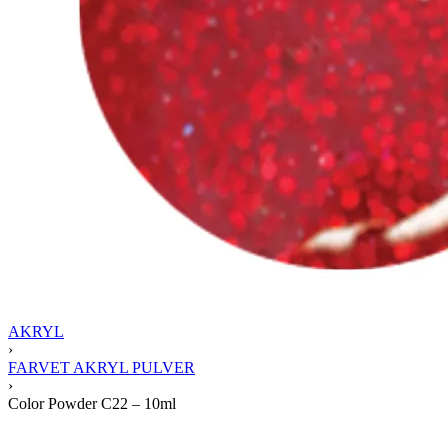
AKRYL
›
FARVET AKRYL PULVER
›
Color Powder C22 – 10ml
Product
navigation