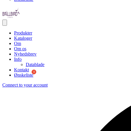
Produkter
Kataloger
Om
Om os
Nyhedsbrev
Info
Datablade
Kontakt
Ønskeliste
Connect to your account