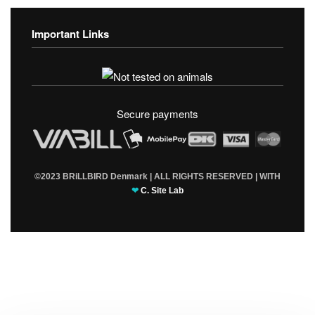
Important Links
Fortrolighedspolitik
T & C’s
Secure payments
©2023 BRiLLBIRD Denmark | ALL RIGHTS RESERVED | WITH
❤
C. Site Lab