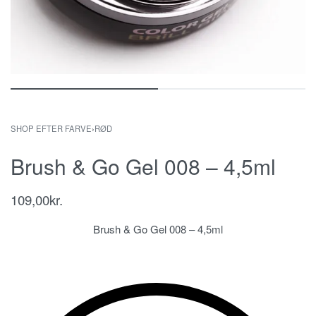
SHOP EFTER FARVE
›
RØD
Brush & Go Gel 008 – 4,5ml
109,00
kr.
Brush & Go Gel 008 – 4,5ml
gele, gelé