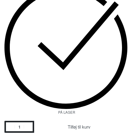
PÅ LAGER
Tilføj til kurv