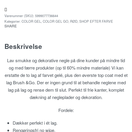
5999077736644
Kategorier:
COLOR GEL
,
COLOR GEL GO
,
RØD
,
SHOP EFTER FARVE
SHARE
Beskrivelse
Lav smukke og dekorative negle på dine kunder på mindre tid
og med færre produkter (op til 60% mindre materiale) Vi kan
erstatte de to lag af farvet gelé, plus den øverste top coat med et
lag Brush &Go. Der er ingen grund til at behandle neglene med
lag på lag og rense dem til slut. Perfekt til frie kanter, komplet
dækning af negleplader og dekoration.
Fordele:
Dækker perfekt i ét lag.
Rengøringsfri no wipe.