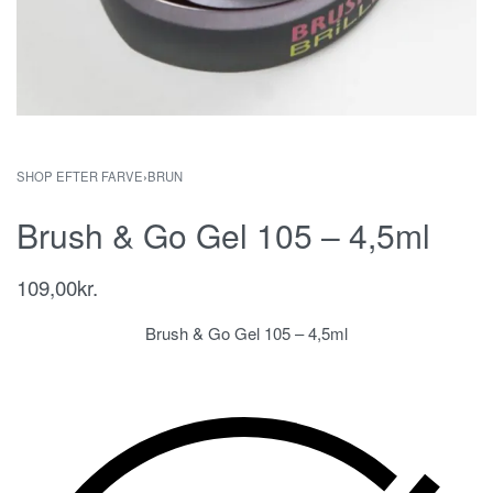
SHOP EFTER FARVE
›
BRUN
Brush & Go Gel 105 – 4,5ml
109,00
kr.
Brush & Go Gel 105 – 4,5ml
gele, gelé