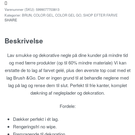
5999077703813
Kategorier:
BRUN
,
COLOR GEL
,
COLOR GEL GO
,
SHOP EFTER FARVE
SHARE
Beskrivelse
Lav smukke og dekorative negle på dine kunder på mindre tid
og med færre produkter (op til 60% mindre materiale) Vi kan
erstatte de to lag af farvet gelé, plus den øverste top coat med et
lag Brush &Go. Der er ingen grund til at behandle neglene med
lag på lag og rense dem til slut. Perfekt til frie kanter, komplet
dækning af negleplader og dekoration.
Fordele:
Dækker perfekt i ét lag.
Rengøringsfri no wipe.
Fremragende til dekoration.