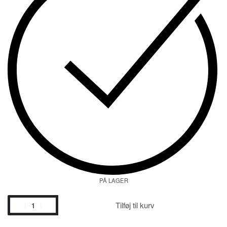
PÅ LAGER
Tilføj til kurv