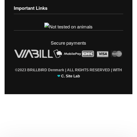
Important Links
Fortrolighedspolitik
T & C’s
Secure payments
©2023 BRiLLBIRD Denmark | ALL RIGHTS RESERVED | WITH
❤
C. Site Lab